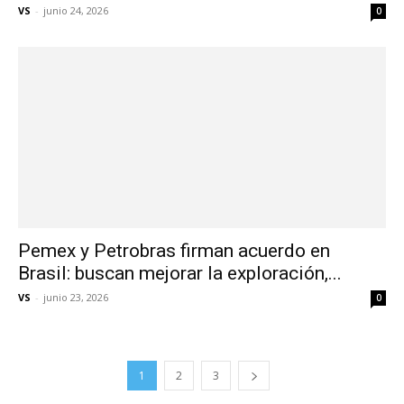
VS
-
junio 24, 2026
0
Pemex y Petrobras firman acuerdo en
Brasil: buscan mejorar la exploración,...
VS
-
junio 23, 2026
0
1
2
3