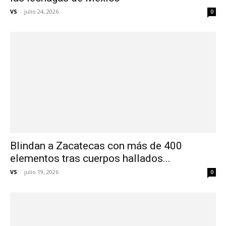
VS
-
julio 24, 2026
0
Blindan a Zacatecas con más de 400
elementos tras cuerpos hallados...
VS
-
julio 19, 2026
0