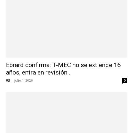
Ebrard confirma: T-MEC no se extiende 16
años, entra en revisión...
VS
-
julio 1, 2026
0