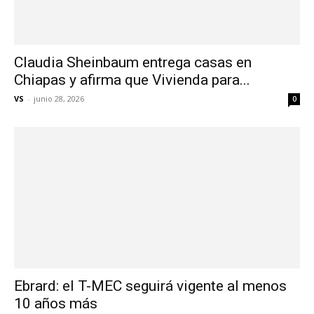
Claudia Sheinbaum entrega casas en
Chiapas y afirma que Vivienda para...
VS
-
junio 28, 2026
0
Ebrard: el T-MEC seguirá vigente al menos
10 años más