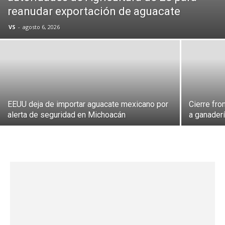
reanudar exportación de aguacate
VS
-
agosto 6, 2026
EEUU deja de importar aguacate mexicano por
Cierre fro
alerta de seguridad en Michoacán
a ganader