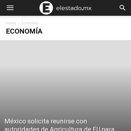
Home
Economía
ECONOMÍA
México solicita reunirse con
autoridades de Agricultura de EU para