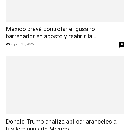
México prevé controlar el gusano
barrenador en agosto y reabrir la...
VS
-
julio 25, 2026
0
Donald Trump analiza aplicar aranceles a
las lechugas de México