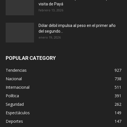
visita de Payá
febrero 13, 2026
Dólar débil impulsa al peso en el primer año
del segundo...
enero 19, 2026
POPULAR CATEGORY
Tendencias
927
Nacional
738
Internacional
511
Política
391
Seguridad
262
Espectáculos
149
Deportes
147