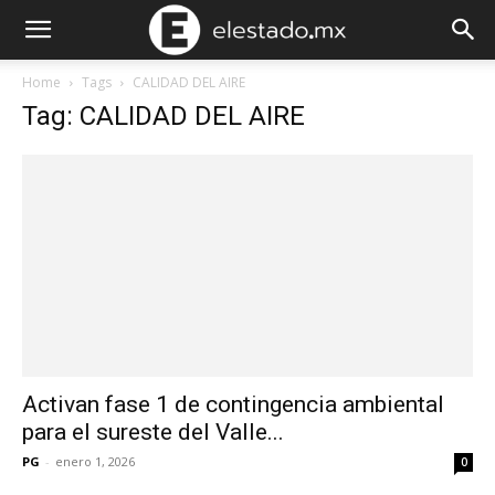
Home
Tags
CALIDAD DEL AIRE
Tag: CALIDAD DEL AIRE
Activan fase 1 de contingencia ambiental
para el sureste del Valle...
PG
-
enero 1, 2026
0