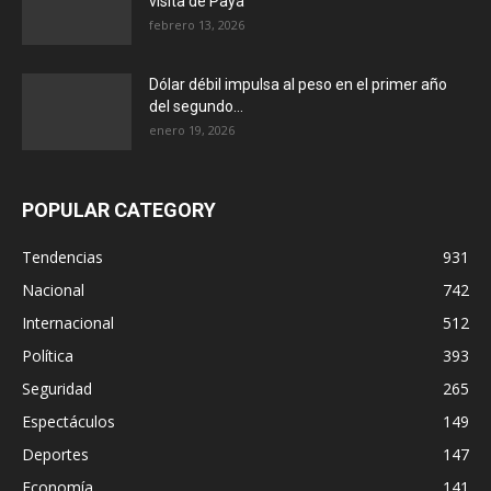
visita de Payá
febrero 13, 2026
Dólar débil impulsa al peso en el primer año
del segundo...
enero 19, 2026
POPULAR CATEGORY
Tendencias
931
Nacional
742
Internacional
512
Política
393
Seguridad
265
Espectáculos
149
Deportes
147
Economía
141