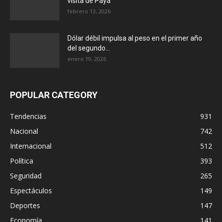
visita de Payá
febrero 13, 2026
Dólar débil impulsa al peso en el primer año
del segundo...
enero 19, 2026
POPULAR CATEGORY
Tendencias
931
Nacional
742
Internacional
512
Política
393
Seguridad
265
Espectáculos
149
Deportes
147
Economía
141