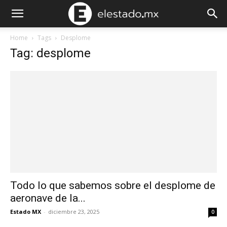
Home
Tags
Desplome
Tag: desplome
Todo lo que sabemos sobre el desplome de
aeronave de la...
Estado MX
-
diciembre 23, 2025
0