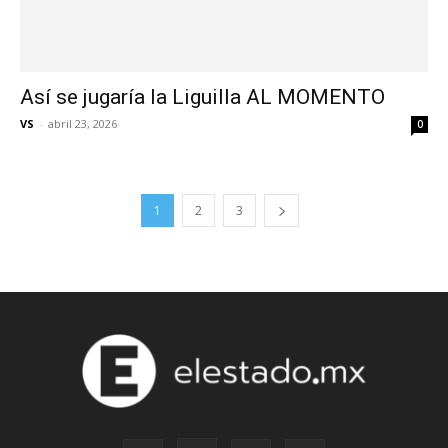
Así se jugaría la Liguilla AL MOMENTO
VS
-
abril 23, 2026
0
1
2
3