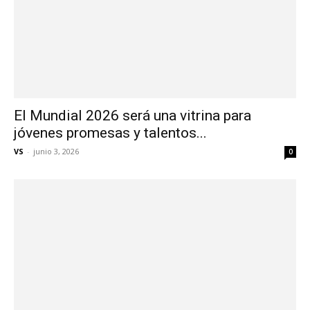
El Mundial 2026 será una vitrina para
jóvenes promesas y talentos...
VS
-
junio 3, 2026
0