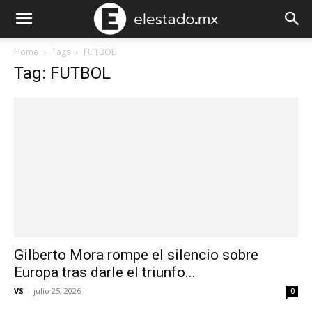
Home
Tags
FUTBOL
Tag: FUTBOL
Gilberto Mora rompe el silencio sobre
Europa tras darle el triunfo...
VS
-
julio 25, 2026
0