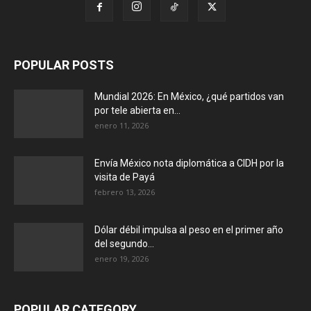
POPULAR POSTS
Mundial 2026: En México, ¿qué partidos van
por tele abierta en...
enero 11, 2026
Envía México nota diplomática a CIDH por la
visita de Payá
febrero 13, 2026
Dólar débil impulsa al peso en el primer año
del segundo...
enero 19, 2026
POPULAR CATEGORY