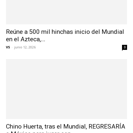
Reúne a 500 mil hinchas inicio del Mundial
en el Azteca,...
VS
-
junio 12, 2026
0
Chino Huerta, tras el Mundial, REGRESARÍA