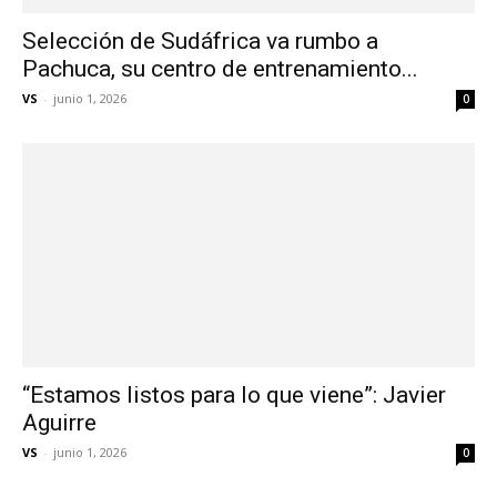
Selección de Sudáfrica va rumbo a
Pachuca, su centro de entrenamiento...
VS
-
junio 1, 2026
0
“Estamos listos para lo que viene”: Javier
Aguirre
VS
-
junio 1, 2026
0