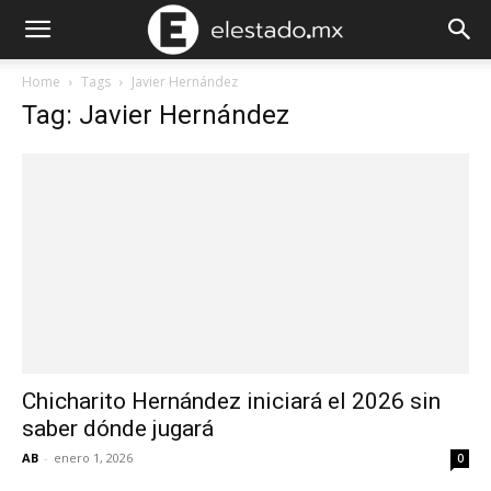
Home
Tags
Javier Hernández
Tag: Javier Hernández
Chicharito Hernández iniciará el 2026 sin
saber dónde jugará
AB
-
enero 1, 2026
0