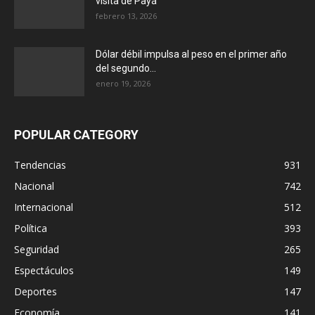
visita de Payá
febrero 13, 2026
Dólar débil impulsa al peso en el primer año
del segundo...
enero 19, 2026
POPULAR CATEGORY
Tendencias
931
Nacional
742
Internacional
512
Política
393
Seguridad
265
Espectáculos
149
Deportes
147
Economía
141