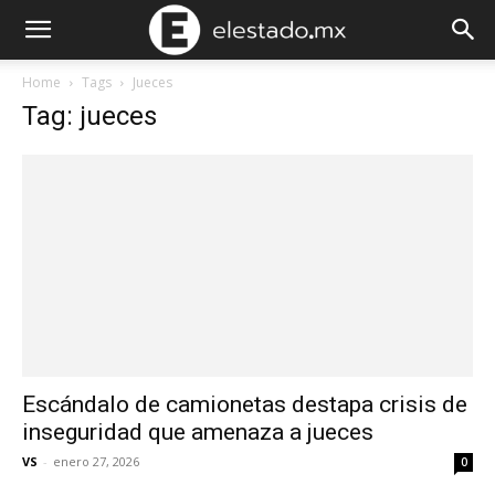
Home
Tags
Jueces
Tag: jueces
Escándalo de camionetas destapa crisis de
inseguridad que amenaza a jueces
VS
-
enero 27, 2026
0