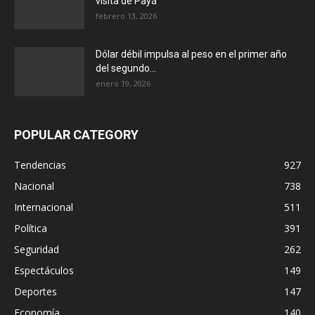
visita de Payá
febrero 13, 2026
Dólar débil impulsa al peso en el primer año
del segundo...
enero 19, 2026
POPULAR CATEGORY
Tendencias
927
Nacional
738
Internacional
511
Política
391
Seguridad
262
Espectáculos
149
Deportes
147
Economía
140