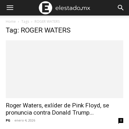
Home
Tags
ROGER WATERS
Tag: ROGER WATERS
Roger Waters, exlíder de Pink Floyd, se
pronuncia contra Donald Trump...
PG
-
enero 4, 2026
0