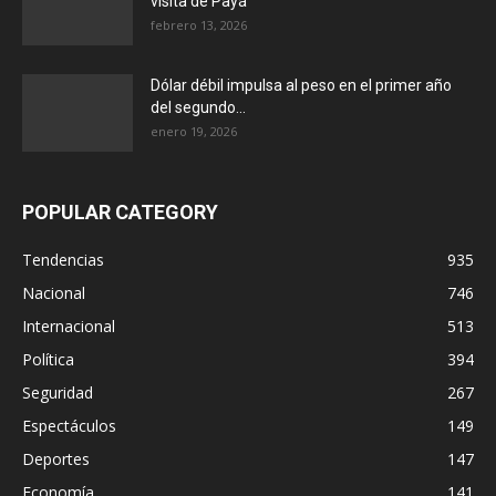
visita de Payá
febrero 13, 2026
Dólar débil impulsa al peso en el primer año
del segundo...
enero 19, 2026
POPULAR CATEGORY
Tendencias
935
Nacional
746
Internacional
513
Política
394
Seguridad
267
Espectáculos
149
Deportes
147
Economía
141