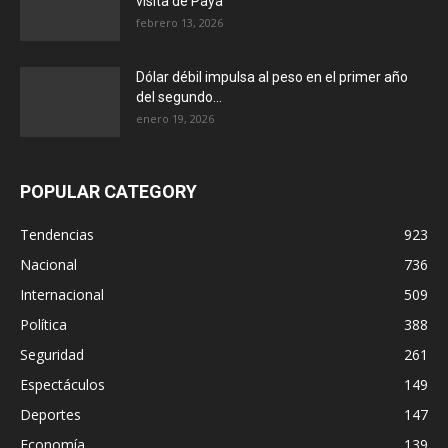
visita de Payá
febrero 13, 2026
Dólar débil impulsa al peso en el primer año
del segundo...
enero 19, 2026
POPULAR CATEGORY
Tendencias
923
Nacional
736
Internacional
509
Política
388
Seguridad
261
Espectáculos
149
Deportes
147
Economía
139