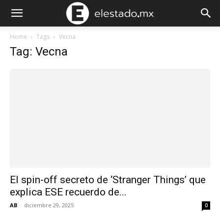
Home
Tags
Vecna
Tag: Vecna
El spin-off secreto de ‘Stranger Things’ que
explica ESE recuerdo de...
AB
-
diciembre 29, 2025
0