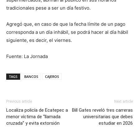
tradicionales pese a ser un día festivo.
Agregó que, en caso de que la fecha límite de un pago
corresponda a un día inhábil, se podrá hacer al día hábil
siguiente, es decir, el viernes.
Fuente: La Jornada
TAGS
BANCOS
CAJEROS
Previous article
Next article
Localiza policía de Ecatepec a
Bill Gates reveló tres carreras
menor víctima de “llamada
universitarias que debes
cruzada” y evita extorsión
estudiar en 2026