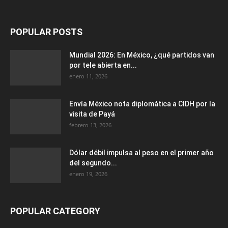
POPULAR POSTS
Mundial 2026: En México, ¿qué partidos van
por tele abierta en...
enero 11, 2026
Envía México nota diplomática a CIDH por la
visita de Payá
febrero 13, 2026
Dólar débil impulsa al peso en el primer año
del segundo...
enero 19, 2026
POPULAR CATEGORY