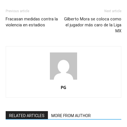
Previous article
Next article
Fracasan medidas contra la
Gilberto Mora se coloca como
violencia en estadios
el jugador más caro de la Liga
MX
PG
RELATED ARTICLES
MORE FROM AUTHOR