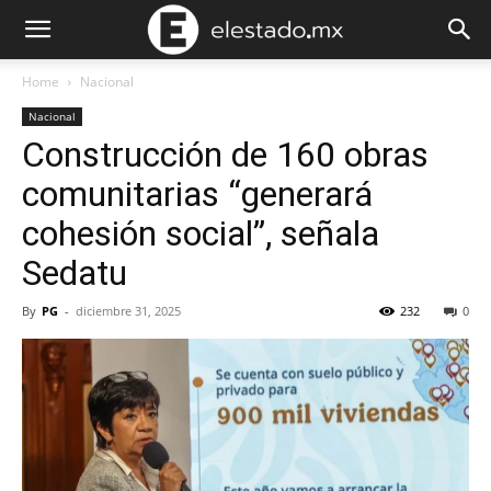
Home
Nacional
Nacional
Construcción de 160 obras
comunitarias “generará
cohesión social”, señala
Sedatu
By
PG
-
diciembre 31, 2025
232
0