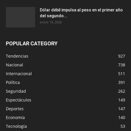
Dólar débil impulsa al peso en el primer año
del segundo...
enero 19, 2026
POPULAR CATEGORY
Tendencias
927
Nacional
738
Internacional
511
Política
391
Seguridad
262
Espectáculos
149
Deportes
147
Economía
140
Tecnología
53