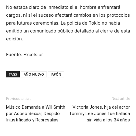
No estaba claro de inmediato si el hombre enfrentará
cargos, ni si el suceso afectará cambios en los protocolos
para futuras ceremonias. La policía de Tokio no había
emitido un comunicado público detallado al cierre de esta
edición.
Fuente: Excelsior
TAGS
AÑO NUEVO
JAPÓN
Previous article
Next article
Músico Demanda a Will Smith
Victoria Jones, hija del actor
por Acoso Sexual, Despido
Tommy Lee Jones fue hallada
Injustificado y Represalias
sin vida a los 34 años