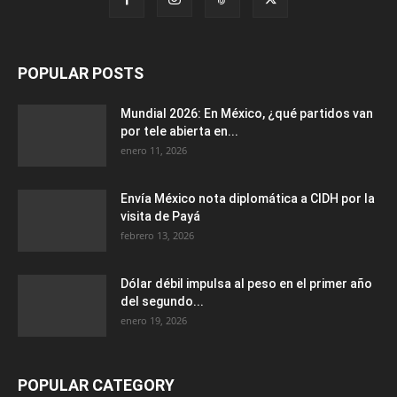
POPULAR POSTS
Mundial 2026: En México, ¿qué partidos van
por tele abierta en...
enero 11, 2026
Envía México nota diplomática a CIDH por la
visita de Payá
febrero 13, 2026
Dólar débil impulsa al peso en el primer año
del segundo...
enero 19, 2026
POPULAR CATEGORY