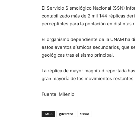
El Servicio Sismológico Nacional (SSN) inf
contabilizado más de 2 mil 144 réplicas deri
perceptibles para la población en distintas 
El organismo dependiente de la UNAM ha dif
estos eventos sísmicos secundarios, que se
geológicas tras el sismo principal.
La réplica de mayor magnitud reportada has
gran mayoría de los movimientos restantes 
Fuente: Milenio
TAGS
guerrero
sismo