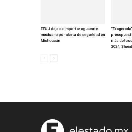
EEUU deja de importar aguacate
“Exagerada”
mexicano por alerta de seguridad en
presupuesta
Michoacán
más del cos
2024: Shei