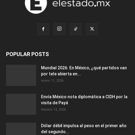
POPULAR POSTS
Mundial 2026: En México, ¿qué partidos van
por tele abierta en...
enero 11, 2026
Envía México nota diplomática a CIDH por la
visita de Payá
febrero 13, 2026
Dólar débil impulsa al peso en el primer año
del segundo...