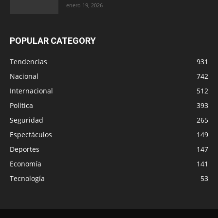
enero 19, 2026
POPULAR CATEGORY
Tendencias
931
Nacional
742
Internacional
512
Política
393
Seguridad
265
Espectáculos
149
Deportes
147
Economía
141
Tecnología
53