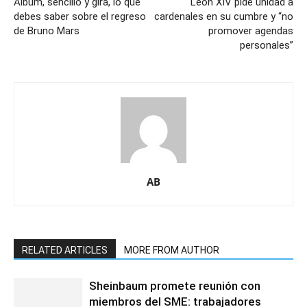
Álbum, sencillo y gira, lo que
León XIV pide unidad a
debes saber sobre el regreso
cardenales en su cumbre y “no
de Bruno Mars
promover agendas
personales”
AB
RELATED ARTICLES
MORE FROM AUTHOR
Sheinbaum promete reunión con
miembros del SME: trabajadores