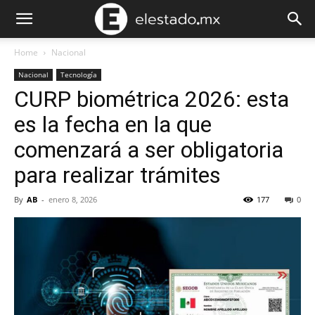
Home
Nacional
Nacional
Tecnología
CURP biométrica 2026: esta
es la fecha en la que
comenzará a ser obligatoria
para realizar trámites
By
AB
-
enero 8, 2026
177
0