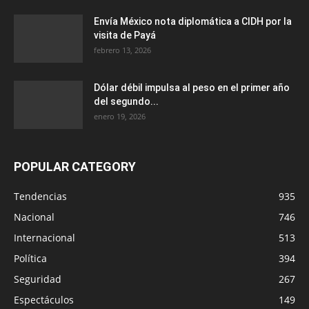
Envía México nota diplomática a CIDH por la
visita de Payá
febrero 13, 2026
Dólar débil impulsa al peso en el primer año
del segundo...
enero 19, 2026
POPULAR CATEGORY
Tendencias
935
Nacional
746
Internacional
513
Política
394
Seguridad
267
Espectáculos
149