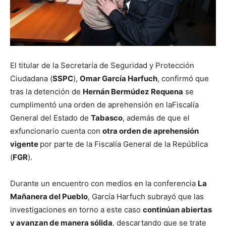
El titular de la Secretaría de Seguridad y Protección
Ciudadana (
SSPC
),
Omar García Harfuch
, confirmó que
tras la detención de
Hernán Bermúdez Requena
se
cumplimentó una orden de aprehensión en laFiscalía
General del Estado de
Tabasco
, además de que el
exfuncionario cuenta con
otra orden de aprehensión
vigente
por parte de la Fiscalía General de la República
(
FGR
).
Durante un encuentro con medios en la conferencia
La
Mañanera del Pueblo
, García Harfuch subrayó que las
investigaciones en torno a este caso
continúan abiertas
y avanzan de manera sólida
, descartando que se trate