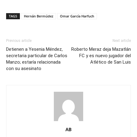
TAGS
Hernán Bermúdez
Omar García Harfuch
Previous article
Next article
Detienen a Yesenia Méndez,
Roberto Meraz deja Mazatlán
secretaria particular de Carlos
FC y es nuevo jugador del
Manzo; estaría relacionada
Atlético de San Luis
con su asesinato
AB