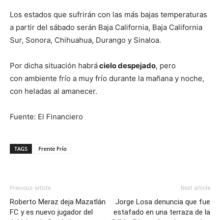
Los estados que sufrirán con las más bajas temperaturas
a partir del sábado serán Baja California, Baja California
Sur, Sonora, Chihuahua, Durango y Sinaloa.
Por dicha situación habrá
cielo despejado
, pero
con ambiente frío a muy frío durante la mañana y noche,
con heladas al amanecer.
Fuente: El Financiero
TAGS
Frente Frío
Previous article
Next article
Roberto Meraz deja Mazatlán
Jorge Losa denuncia que fue
FC y es nuevo jugador del
estafado en una terraza de la