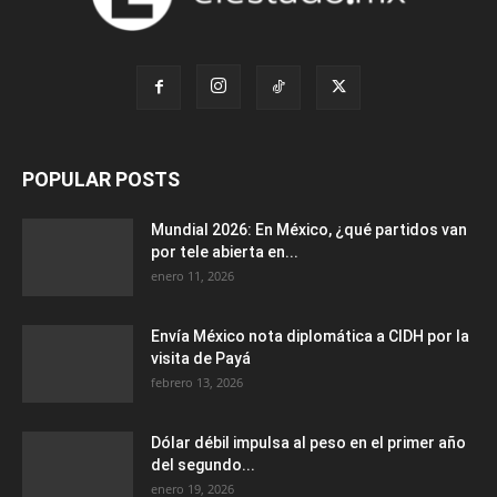
POPULAR POSTS
Mundial 2026: En México, ¿qué partidos van
por tele abierta en...
enero 11, 2026
Envía México nota diplomática a CIDH por la
visita de Payá
febrero 13, 2026
Dólar débil impulsa al peso en el primer año
del segundo...
enero 19, 2026