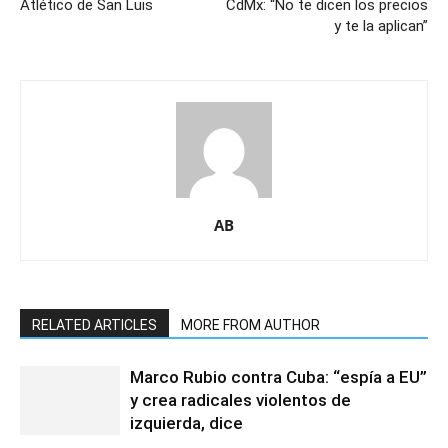
Atlético de San Luis
CdMx: “No te dicen los precios
y te la aplican”
AB
RELATED ARTICLES
MORE FROM AUTHOR
Marco Rubio contra Cuba: “espía a EU”
y crea radicales violentos de
izquierda, dice