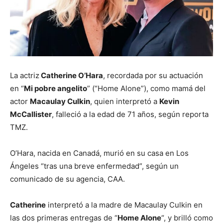
La actriz
Catherine O’Hara
, recordada por su actuación
en “
Mi pobre angelito
” (“Home Alone”), como mamá del
actor
Macaulay Culkin
, quien interpretó a
Kevin
McCallister
, falleció a la edad de 71 años, según reporta
TMZ.
O’Hara, nacida en Canadá, murió en su casa en Los
Ángeles “tras una breve enfermedad”, según un
comunicado de su agencia, CAA.
Catherine
interpretó a la madre de Macaulay Culkin en
las dos primeras entregas de “
Home Alone
“, y brilló como