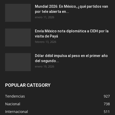
Mundial 2026: En México, ¿qué partidos van
por tele abierta en...
enero 11, 2026
Envía México nota diplomática a CIDH por la
visita de Payá
febrero 13, 2026
Dólar débil impulsa al peso en el primer año
del segundo...
enero 19, 2026
POPULAR CATEGORY
Tendencias
927
Nacional
738
Internacional
511