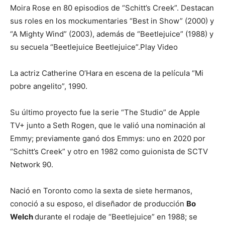
Moira Rose en 80 episodios de “Schitt’s Creek”. ​Destacan
sus roles en los mockumentaries “Best in Show” (2000) y
“A Mighty Wind” (2003), además de “Beetlejuice” (1988) y
su secuela “Beetlejuice Beetlejuice”.​Play Video
La actriz Catherine O’Hara en escena de la película “Mi
pobre angelito”, 1990.
Su último proyecto fue la serie “The Studio” de Apple
TV+ junto a Seth Rogen, que le valió una nominación al
Emmy; previamente ganó dos Emmys: uno en 2020 por
“Schitt’s Creek” y otro en 1982 como guionista de SCTV
Network 90.​
Nació en Toronto como la sexta de siete hermanos,
conoció a su esposo, el diseñador de producción
Bo
Welch
durante el rodaje de “Beetlejuice” en 1988; se