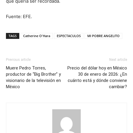
que quería ser recordada.
Fuente: EFE.
TAGS
Catherine O'Hara
ESPECTACULOS
MI POBRE ANGELITO
Previous article
Next article
Muere Pedro Torres,
Precio del dólar hoy en México
productor de “Big Brother” y
30 de enero de 2026: ¿En
visionario de la televisión en
cuánto está y dónde conviene
México
cambiar?