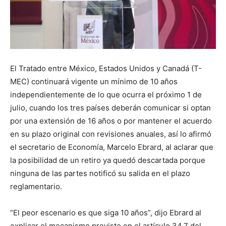
El Tratado entre México, Estados Unidos y Canadá (T-
MEC) continuará vigente un mínimo de 10 años
independientemente de lo que ocurra el próximo 1 de
julio, cuando los tres países deberán comunicar si optan
por una extensión de 16 años o por mantener el acuerdo
en su plazo original con revisiones anuales, así lo afirmó
el secretario de Economía, Marcelo Ebrard, al aclarar que
la posibilidad de un retiro ya quedó descartada porque
ninguna de las partes notificó su salida en el plazo
reglamentario.
“El peor escenario es que siga 10 años”, dijo Ebrard al
explicar el mecanismo previsto en el artículo 34.7 del