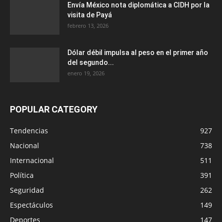
Envía México nota diplomática a CIDH por la
visita de Payá
febrero 13, 2026
Dólar débil impulsa al peso en el primer año
del segundo...
enero 19, 2026
POPULAR CATEGORY
Tendencias
927
Nacional
738
Internacional
511
Política
391
Seguridad
262
Espectáculos
149
Deportes
147