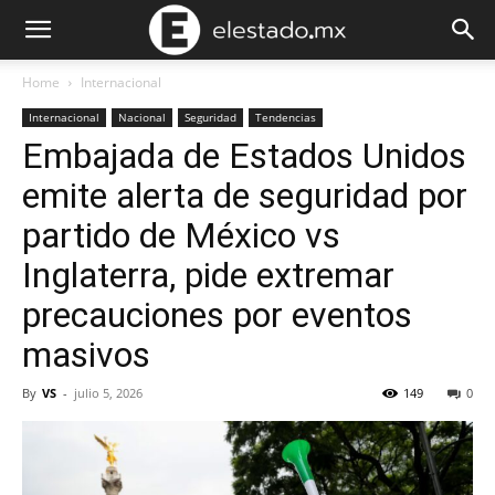
Home
Internacional
Internacional
Nacional
Seguridad
Tendencias
Embajada de Estados Unidos
emite alerta de seguridad por
partido de México vs
Inglaterra, pide extremar
precauciones por eventos
masivos
By
VS
-
julio 5, 2026
149
0