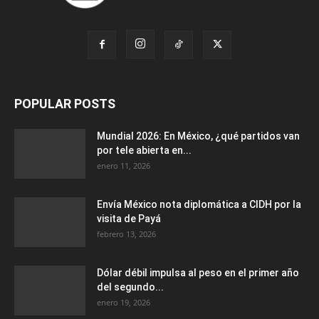
POPULAR POSTS
Mundial 2026: En México, ¿qué partidos van
por tele abierta en...
enero 11, 2026
Envía México nota diplomática a CIDH por la
visita de Payá
febrero 13, 2026
Dólar débil impulsa al peso en el primer año
del segundo...
enero 19, 2026