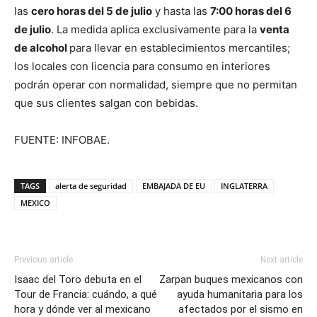
las
cero horas del 5 de julio
y hasta las
7:00 horas del 6
de julio
. La medida aplica exclusivamente para la
venta
de alcohol
para llevar en establecimientos mercantiles;
los locales con licencia para consumo en interiores
podrán operar con normalidad, siempre que no permitan
que sus clientes salgan con bebidas.
FUENTE: INFOBAE.
TAGS
alerta de seguridad
EMBAJADA DE EU
INGLATERRA
MEXICO
Previous article
Next article
Isaac del Toro debuta en el
Zarpan buques mexicanos con
Tour de Francia: cuándo, a qué
ayuda humanitaria para los
hora y dónde ver al mexicano
afectados por el sismo en