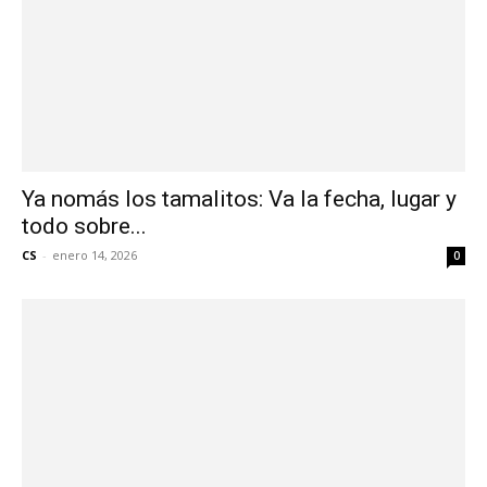
Ya nomás los tamalitos: Va la fecha, lugar y
todo sobre...
CS
-
enero 14, 2026
0