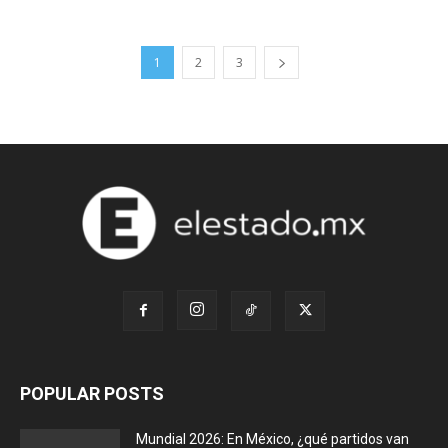
1
2
3
POPULAR POSTS
Mundial 2026: En México, ¿qué partidos van