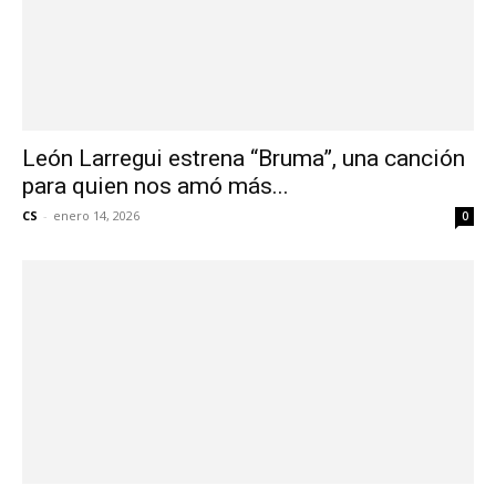
León Larregui estrena “Bruma”, una canción
para quien nos amó más...
CS
-
enero 14, 2026
0