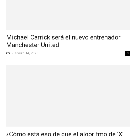
Michael Carrick será el nuevo entrenador
Manchester United
CS
-
enero 14, 2026
0
¿Cómo está eso de que el algoritmo de ‘X’