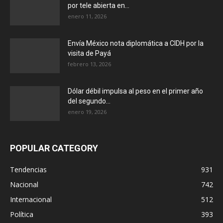
por tele abierta en...
enero 11, 2026
Envía México nota diplomática a CIDH por la
visita de Payá
febrero 13, 2026
Dólar débil impulsa al peso en el primer año
del segundo...
enero 19, 2026
POPULAR CATEGORY
Tendencias
931
Nacional
742
Internacional
512
Política
393