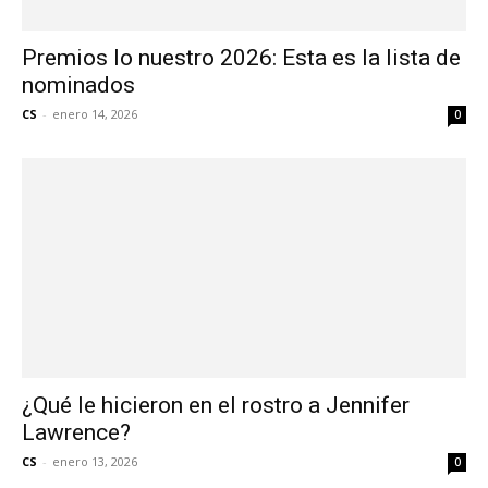
Premios lo nuestro 2026: Esta es la lista de
nominados
CS
-
enero 14, 2026
0
¿Qué le hicieron en el rostro a Jennifer
Lawrence?
CS
-
enero 13, 2026
0