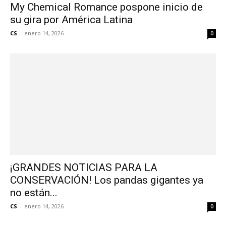
My Chemical Romance pospone inicio de
su gira por América Latina
CS
-
enero 14, 2026
0
¡GRANDES NOTICIAS PARA LA
CONSERVACIÓN! Los pandas gigantes ya
no están...
CS
-
enero 14, 2026
0