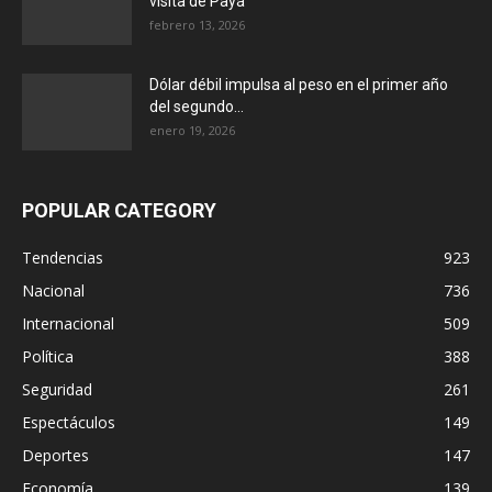
visita de Payá
febrero 13, 2026
Dólar débil impulsa al peso en el primer año
del segundo...
enero 19, 2026
POPULAR CATEGORY
Tendencias
923
Nacional
736
Internacional
509
Política
388
Seguridad
261
Espectáculos
149
Deportes
147
Economía
139