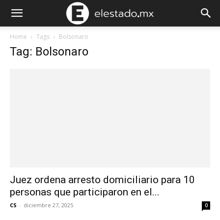
Home
Tags
Bolsonaro
Tag: Bolsonaro
Juez ordena arresto domiciliario para 10
personas que participaron en el...
CS
-
diciembre 27, 2025
0