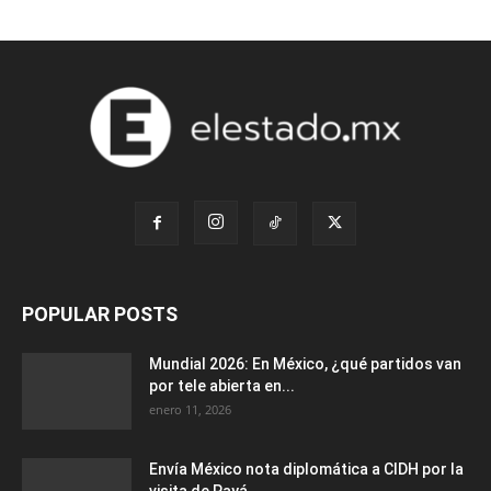
POPULAR POSTS
Mundial 2026: En México, ¿qué partidos van
por tele abierta en...
enero 11, 2026
Envía México nota diplomática a CIDH por la
visita de Payá