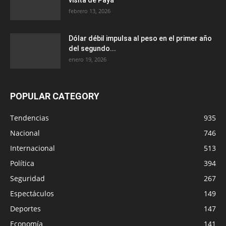
febrero 13, 2026
Dólar débil impulsa al peso en el primer año
del segundo...
enero 19, 2026
POPULAR CATEGORY
Tendencias
935
Nacional
746
Internacional
513
Política
394
Seguridad
267
Espectáculos
149
Deportes
147
Economía
141