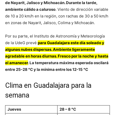
de Nayarit, Jalisco y Michoacán. Durante la tarde,
ambiente cálido a caluroso
. Viento de dirección variable
de 10 a 20 km/h en la región, con rachas de 30 a 50 km/h
en zonas de Nayarit, Jalisco, Colima y Michoacán.
Por su parte, el Instituto de Astronomía y Meteorología
de la UdeG prevé
para Guadalajara este día soleado y
algunas nubes dispersas. Ambiente ligeramente
agradable en horas diurnas. Fresco por la noche y hasta
el amanecer
. La temperatura máxima esperada oscilará
entre 25-28 °C y la mínima entre los 12-15 °C
Clima en Guadalajara para la
semana
Jueves
28 – 8 °C