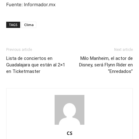
Fuente: Informador.mx
TAGS
Clima
Previous article
Next article
Lista de conciertos en
Milo Manheim, el actor de
Guadalajara que están al 2×1
Disney, será Flynn Rider en
en Ticketmaster
“Enredados”
CS