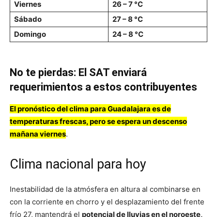
Viernes
26 – 7 °C
Sábado
27 – 8 °C
Domingo
24 – 8 °C
No te pierdas:
El SAT enviará
requerimientos a estos contribuyentes
El pronóstico del clima para Guadalajara es de
temperaturas frescas, pero se espera un descenso
mañana viernes
.
Clima nacional para hoy
Inestabilidad de la atmósfera en altura al combinarse en
con la corriente en chorro y el desplazamiento del frente
frío 27, mantendrá el
potencial de lluvias en el noroeste,