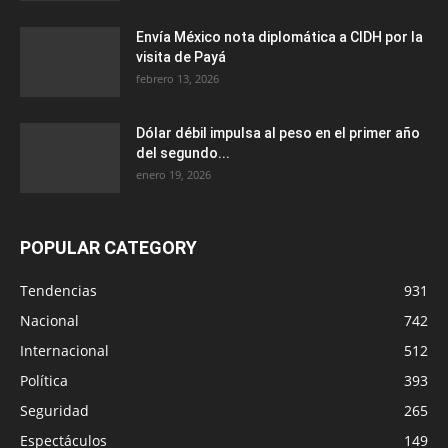
Envía México nota diplomática a CIDH por la
visita de Payá
febrero 13, 2026
Dólar débil impulsa al peso en el primer año
del segundo...
enero 19, 2026
POPULAR CATEGORY
Tendencias
931
Nacional
742
Internacional
512
Política
393
Seguridad
265
Espectáculos
149